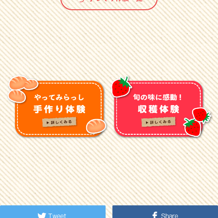
Tweet
Share