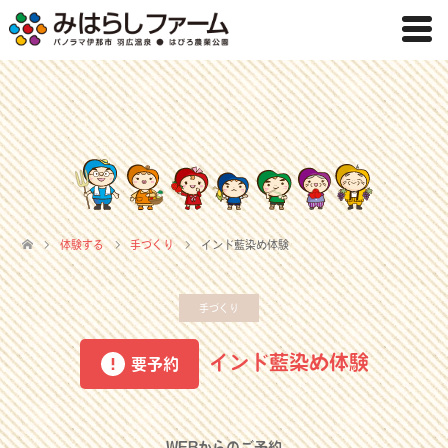
体験する
手づくり
インド藍染め体験
手づくり
インド藍染め体験
要予約
WEBからのご予約