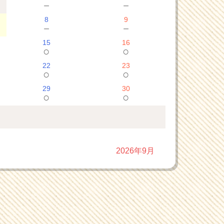
－
－
8
9
－
－
15
16
○
○
22
23
○
○
29
30
○
○
2026年9月