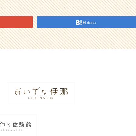
Hatena