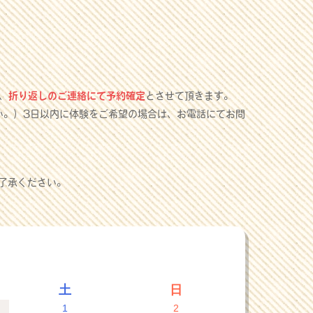
、
折り返しのご連絡にて予約確定
とさせて頂きます。
い。）3日以内に体験をご希望の場合は、お電話にてお問
了承ください。
土
日
1
2