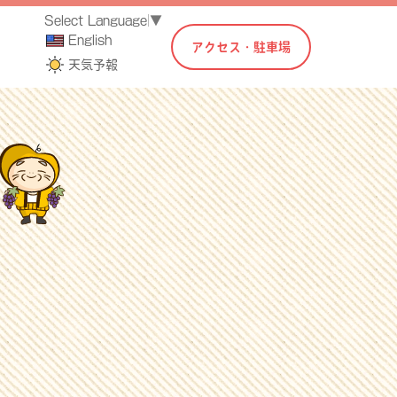
Select Language
▼
English
アクセス・駐車場
天気予報