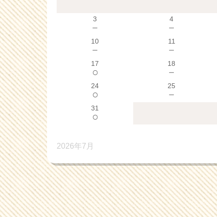
3
4
－
－
10
11
－
－
17
18
○
－
24
25
○
－
31
○
2026年7月