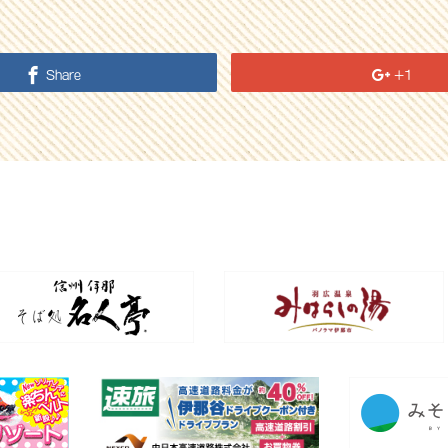
Share
+1