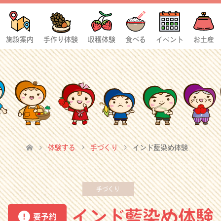
施設案内
手作り体験
収穫体験
食べる
イベント
お土産
体験する
手づくり
インド藍染め体験
手づくり
インド藍染め体験
要予約