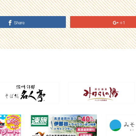
Share
+1