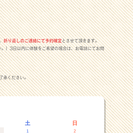
、
折り返しのご連絡にて予約確定
とさせて頂きます。
い。）3日以内に体験をご希望の場合は、お電話にてお問
了承ください。
土
日
1
2