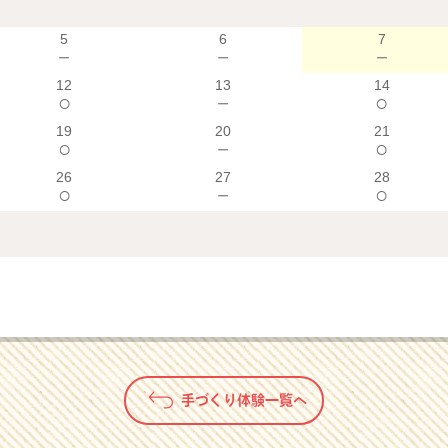
5
6
7
－
－
－
12
13
14
○
－
○
19
20
21
○
－
○
26
27
28
○
－
○
手づくり体験一覧へ