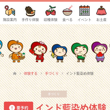
施設案内
手作り体験
収穫体験
食べる
イベント
お土産
体験する
手づくり
インド藍染め体験
手づくり
インド藍染め体験
要予約