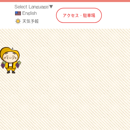
Select Language
▼
English
アクセス・駐車場
天気予報