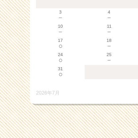
3
4
－
－
10
11
－
－
17
18
○
－
24
25
○
－
31
○
2026年7月