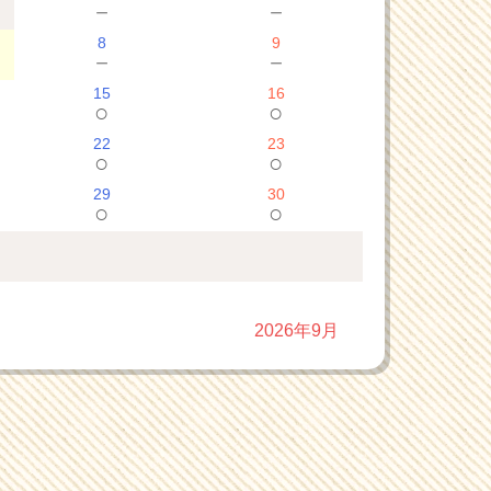
－
－
8
9
－
－
15
16
○
○
22
23
○
○
29
30
○
○
2026年9月