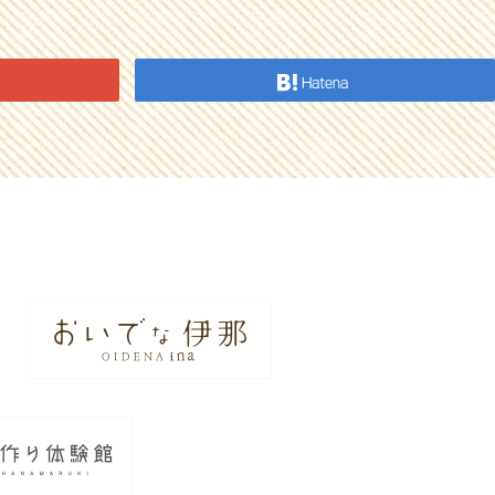
Hatena