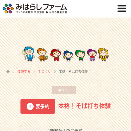
体験する
手づくり
本格！そば打ち体験
手づくり
本格！そば打ち体験
要予約
WEBからのご予約