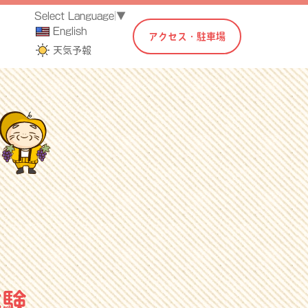
Select Language
▼
English
アクセス・駐車場
天気予報
体験