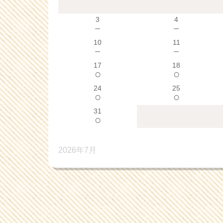
3
4
－
－
10
11
－
－
17
18
○
○
24
25
○
○
31
○
2026年7月