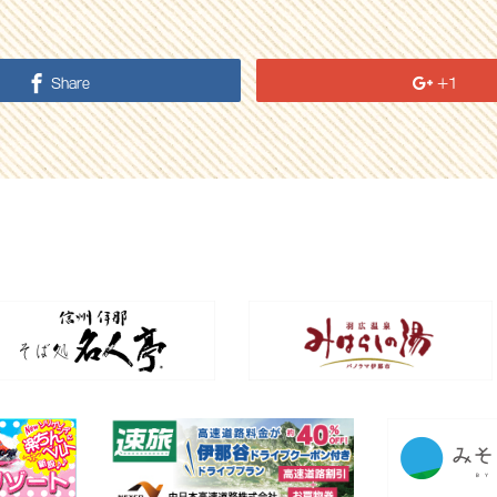
Share
+1