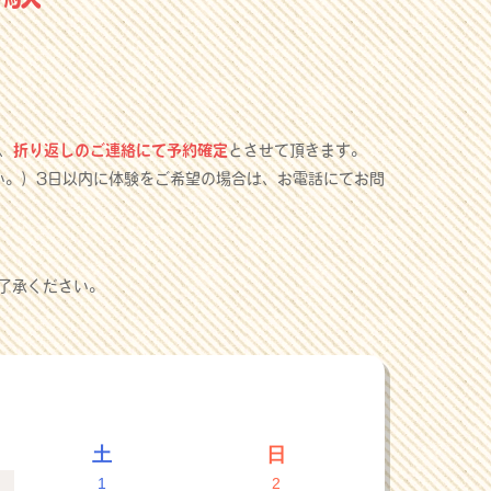
、
折り返しのご連絡にて予約確定
とさせて頂きます。
い。）3日以内に体験をご希望の場合は、お電話にてお問
了承ください。
土
日
1
2