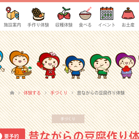
施設案内
手作り体験
収穫体験
食べる
イベント
お土産
体験する
手づくり
昔ながらの豆腐作り体験
手づくり
昔ながらの豆腐作り
要予約