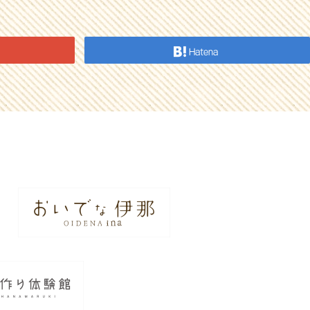
Hatena