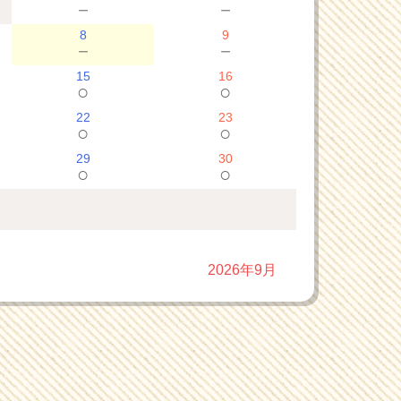
－
－
8
9
－
－
15
16
○
○
22
23
○
○
29
30
○
○
2026年9月