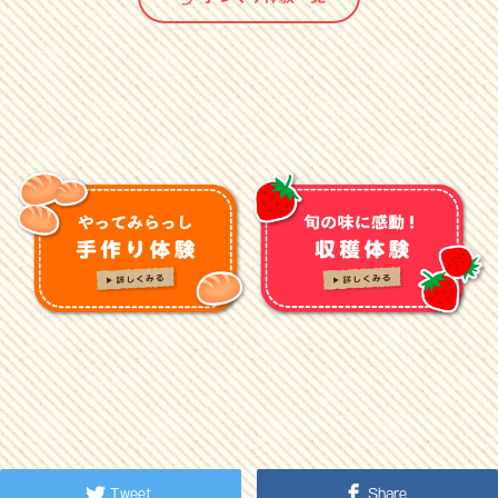
Tweet
Share