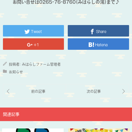
お問い合せは0265-76-8760(みはらしの湯)まで♪
Tweet
Share
+1
Hatena
投稿者:
みはらしファーム管理者
お知らせ
関連記事