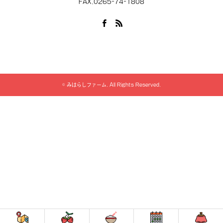
FAX.0265-74-1808
Facebook
RSS
©
みはらしファーム
. All Rights Reserved.