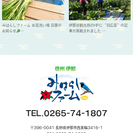
みはらしファーム お菜洗い場 設置の
伊那谷観光局のHPに“羽広菜”の記
お知らせ
…
事が掲載されました…
TEL.0265-74-1807
〒396-0041 長野県伊那市西箕輪3416-1