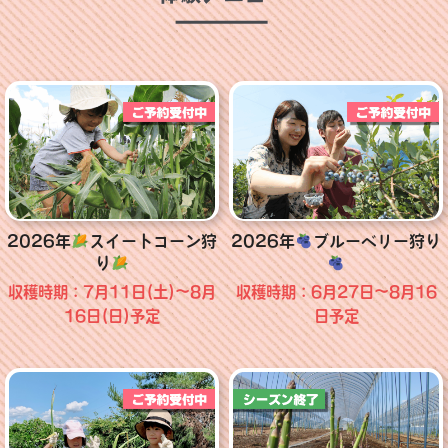
2026年
スイートコーン狩
2026年
ブルーベリー狩り
り
収穫時期：7月11日(土)～8月
収穫時期：6月27日～8月16
16日(日)予定
日予定