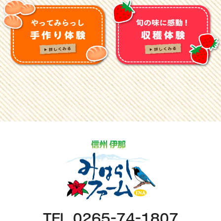
TEL.0265-74-1807