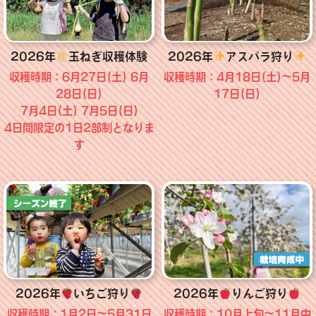
2026年
玉ねぎ収穫体験
2026年
アスパラ狩り
収穫時期：6月27日(土) 6月
収穫時期：4月18日(土)～5月
28日(日)
17日(日)
7月4日(土) 7月5日(日)
4日間限定の1日2部制となりま
す
2026年
いちご狩り
2026年
りんご狩り
収穫時期：1月2日～5月31日
収穫時期：10月上旬～11月中