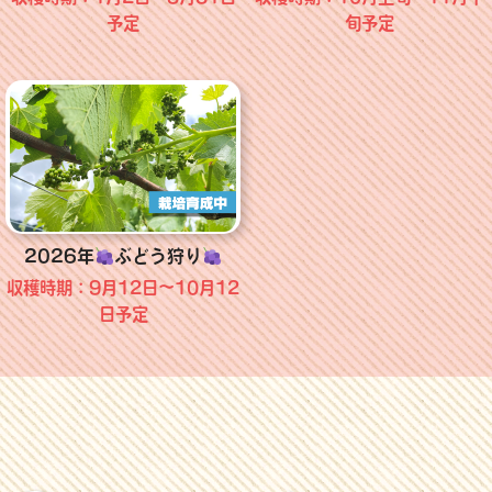
予定
旬予定
2026年
ぶどう狩り
収穫時期：9月12日～10月12
日予定