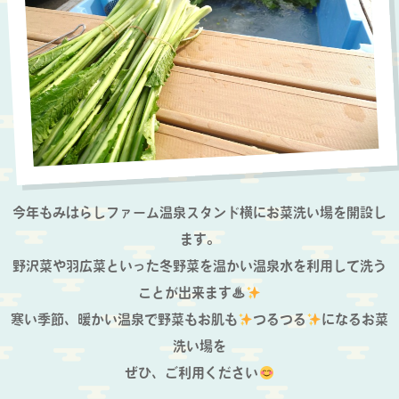
今年もみはらしファーム温泉スタンド横にお菜洗い場を開設し
ます。
野沢菜や羽広菜といった冬野菜を温かい温泉水を利用して洗う
ことが出来ます♨
寒い季節、暖かい温泉で野菜もお肌も
つるつる
になるお菜
洗い場を
ぜひ、ご利用ください