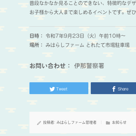
普段なかなか見ることのできない、特徴的なデ
お子様から大人まで楽しめるイベントです。ぜ
日時：
令和7年9月23日（火）午前10時～
場所：
みはらしファーム とれたて市場駐車場
お問い合わせ：
伊那警察署
Tweet
Share
投稿者:
みはらしファーム管理者
お知らせ