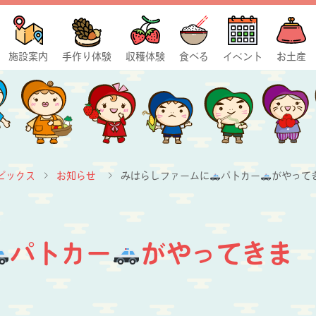
施設案内
手作り体験
収穫体験
食べる
イベント
お土産
ピックス
お知らせ
みはらしファームに
パトカー
がやって
パトカー
がやってきま