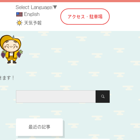
Select Language
▼
English
アクセス・駐車場
天気予報
きます！
最近の記事