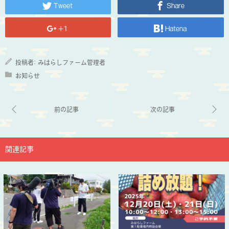
Tweet
Share
+1
Hatena
投稿者:
みはらしファーム管理者
お知らせ
関連記事