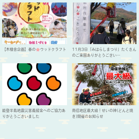
【木棲舎企画】春の
ウッドクラフト
11月3日『みはらしまつり』たくさん
のご来園ありがとうござい…
能登半島地震災害義援金へのご協力あ
南信地区最大級！せいの神(どんど焼
りがとうございました
き)開催のお知らせ