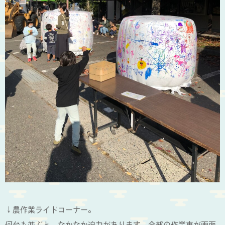
↓農作業ライドコーナー。
何台も並ぶと、なかなか迫力があります。全部の作業車が画面