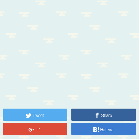
Tweet
Share
+1
Hatena