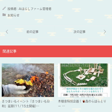
投稿者:
みはらしファーム管理者
お知らせ
関連記事
さつまいもイベント「さつまいも日
木棲舎特別企画！
森のらぼらとり
和」延期(11/15土開催)…
ー…