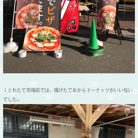
↓とれたて市場前では、揚げたておからドーナッツがいい匂い
でした。