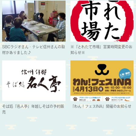
SBCラジオさん・テレビ信州さんの取
※『とれたて市場』営業時間変更のお
材がありました♪
知らせ※
そば処『名人亭』年越しそばの予約販
『わん！フェスINA』開催のお知らせ
売