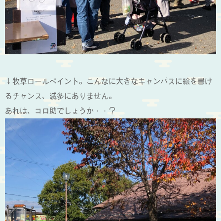
↓牧草ロールペイント。こんなに大きなキャンパスに絵を書け
るチャンス、滅多にありません。
あれは、コロ助でしょうか・・？