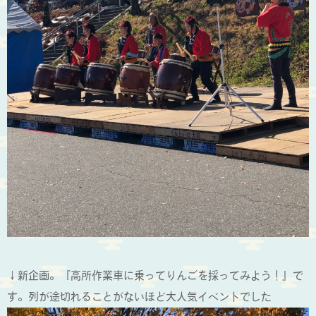
↓新企画。『高所作業車に乗ってりんごを採ってみよう！』で
す。列が途切れることがないほど大人気イベントでした