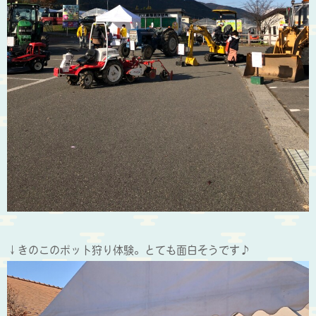
↓きのこのポット狩り体験。とても面白そうです♪