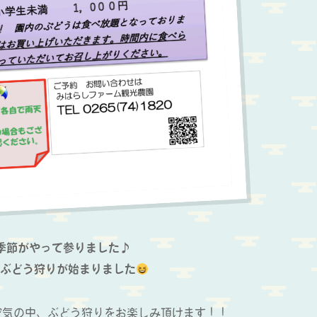
季節がやって参りました♪
ぶどう狩りが始まりました
空気の中、ぶどう狩りをお楽しみ頂けます！！