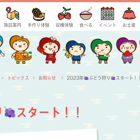
施設案内
手作り体験
収穫体験
食べる
イベント
お土産
トピックス
お知らせ
2023年
ぶどう狩り
スタート！
り
スタート！！