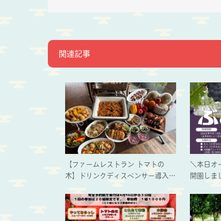
関連記事
【ファームレストラン トマトの
＼本日オ
木】ドリンクディスペンサー導入…
開園しま