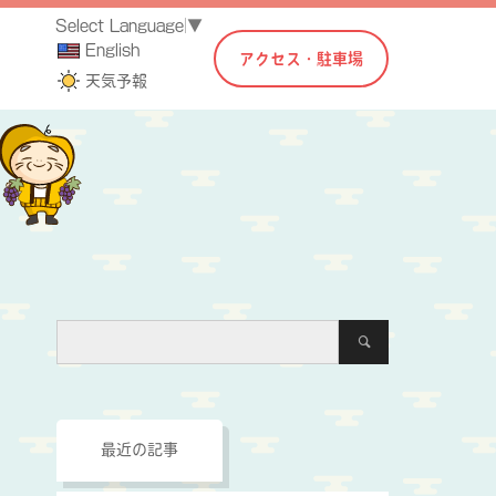
Select Language
▼
English
アクセス・駐車場
天気予報
！
最近の記事