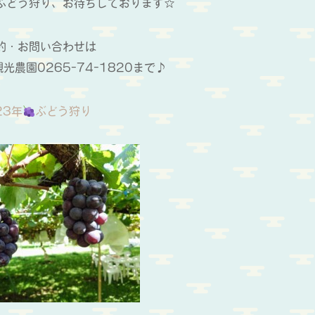
ぶどう狩り、お待ちしております☆
約・お問い合わせは
光農園0265-74-1820まで♪
23年
ぶどう狩り