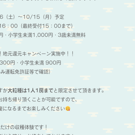
6（土）～10/15（月）予定
16：00（最終受付15：00まで）
円・小学生未満1,000円・3歳未満無料
！地元還元キャンペーン実施中！！
,300円・小学生未満 900円
のみ運転免許証等で確認）
すが
大粒種は1人1房まで
と限定させて頂きます。
お持ち帰り頂くことが可能ですので、
腹になるまでお楽しみください
期だけの収穫体験です！