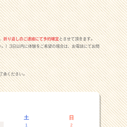
、
折り返しのご連絡にて予約確定
とさせて頂きます。
い。）3日以内に体験をご希望の場合は、お電話にてお問
了承ください。
土
日
1
2