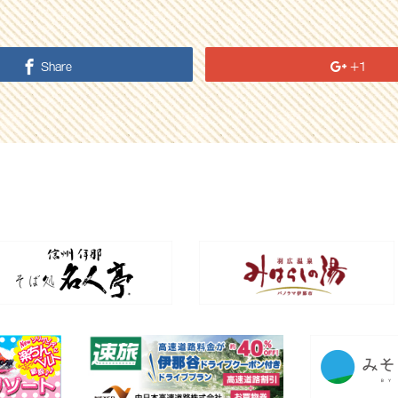
Share
+1