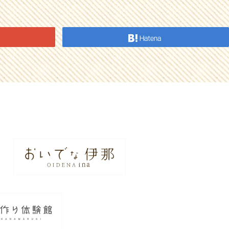
Hatena