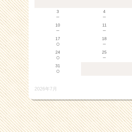
3
4
－
－
10
11
－
－
17
18
○
－
24
25
○
－
31
○
2026年7月