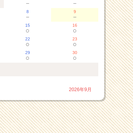
－
－
8
9
－
－
15
16
○
○
22
23
○
○
29
30
○
○
2026年9月