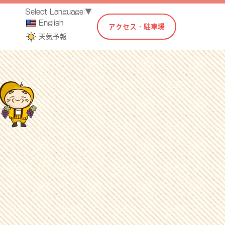
Select Language
▼
English
アクセス・駐車場
天気予報