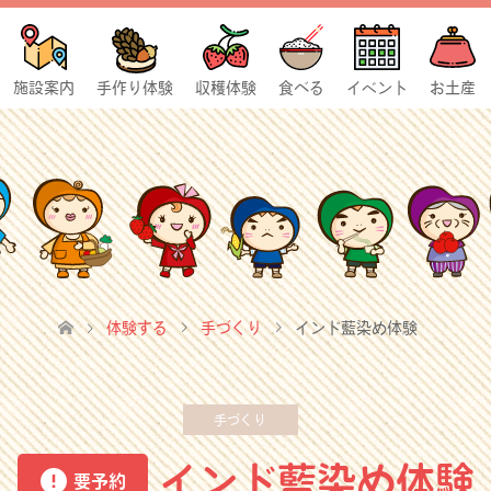
施設案内
手作り体験
収穫体験
食べる
イベント
お土産
体験する
手づくり
インド藍染め体験
手づくり
インド藍染め体験
要予約