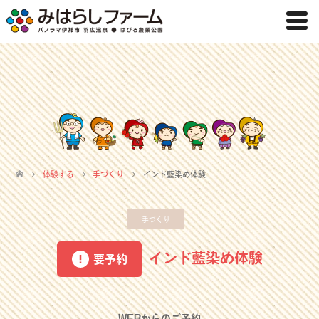
体験する
手づくり
インド藍染め体験
手づくり
インド藍染め体験
要予約
WEBからのご予約