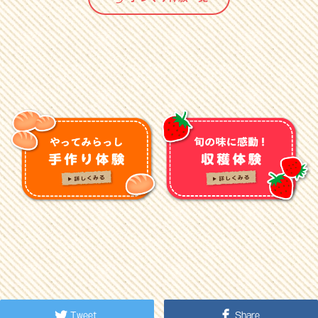
Tweet
Share