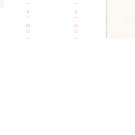
－
－
8
9
－
－
15
16
○
○
22
23
○
○
29
30
○
○
2026年9月