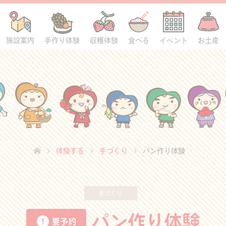
施設案内
手作り体験
収穫体験
食べる
イベント
お土産
体験する
手づくり
パン作り体験
手づくり
パン作り体験
要予約