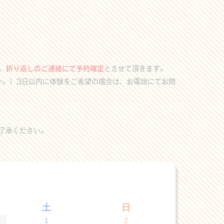
、
折り返しのご連絡にて予約確定
とさせて頂きます。
い。）3日以内に体験をご希望の場合は、お電話にてお問
了承ください。
土
日
1
2