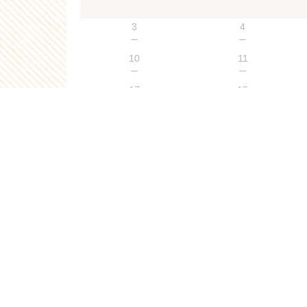
3
4
－
－
10
11
－
－
17
18
○
－
24
25
○
－
31
○
2026年7月