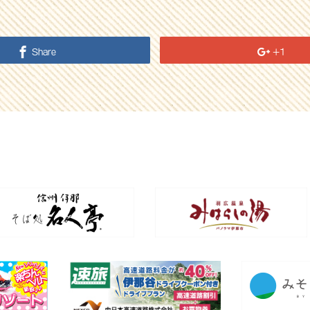
Share
+1