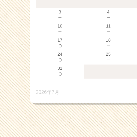
3
4
－
－
10
11
－
－
17
18
○
－
24
25
○
－
31
○
2026年7月