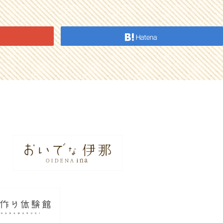
Hatena