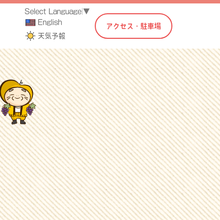
Select Language
▼
English
アクセス・駐車場
天気予報