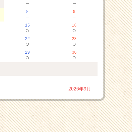
－
－
8
9
－
－
15
16
○
○
22
23
○
○
29
30
○
○
2026年9月