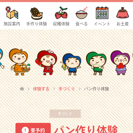
施設案内
手作り体験
収穫体験
食べる
イベント
お土産
体験する
手づくり
パン作り体験
手づくり
パン作り体験
要予約