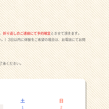
、
折り返しのご連絡にて予約確定
とさせて頂きます。
い。）3日以内に体験をご希望の場合は、お電話にてお問
了承ください。
土
日
1
2