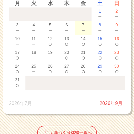
月
火
水
木
金
土
日
1
2
－
－
3
4
5
6
7
8
9
－
－
－
－
－
－
－
10
11
12
13
14
15
16
－
－
○
○
○
○
○
17
18
19
20
21
22
23
○
－
－
○
○
○
○
24
25
26
27
28
29
30
○
－
○
○
○
○
○
31
○
2026年7月
2026年9月
手づくり体験一覧へ