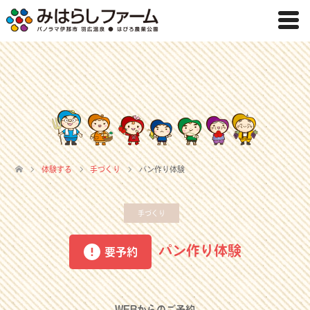
体験する
手づくり
パン作り体験
手づくり
パン作り体験
要予約
WEBからのご予約