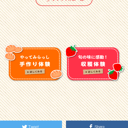
Tweet
Share