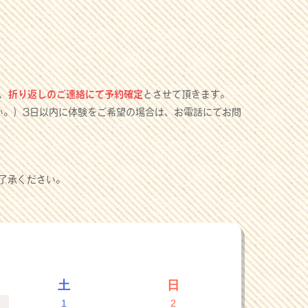
、
折り返しのご連絡にて予約確定
とさせて頂きます。
い。）3日以内に体験をご希望の場合は、お電話にてお問
了承ください。
土
日
1
2