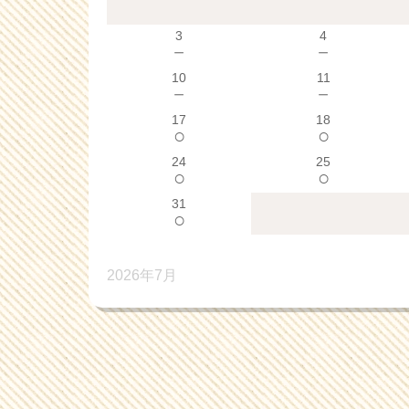
3
4
－
－
10
11
－
－
17
18
○
○
24
25
○
○
31
○
2026年7月