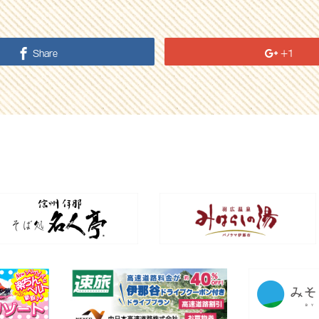
Share
+1