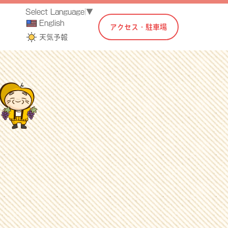
Select Language
▼
English
アクセス・駐車場
天気予報