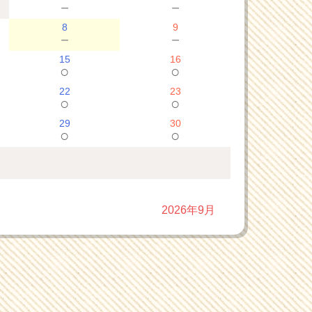
－
－
8
9
－
－
15
16
○
○
22
23
○
○
29
30
○
○
2026年9月