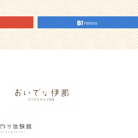
Hatena