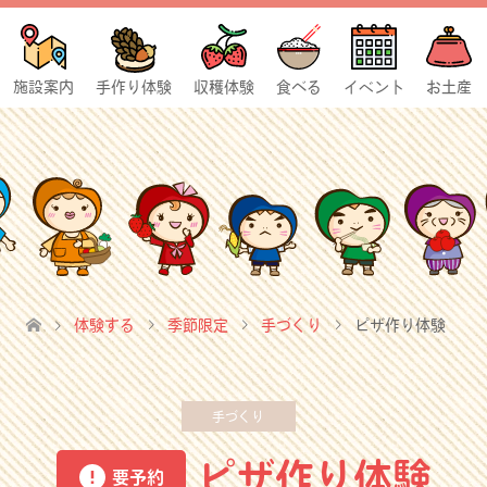
施設案内
手作り体験
収穫体験
食べる
イベント
お土産
体験する
季節限定
手づくり
ピザ作り体験
手づくり
ピザ作り体験
要予約