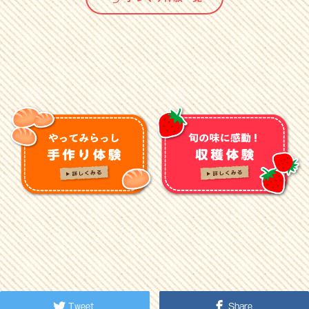
Tweet
Share