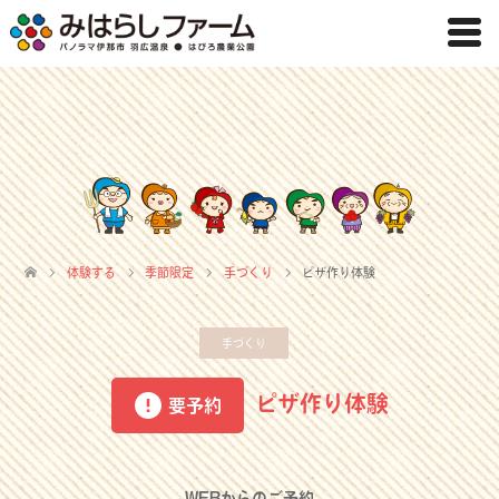
体験する
季節限定
手づくり
ピザ作り体験
手づくり
ピザ作り体験
要予約
WEBからのご予約