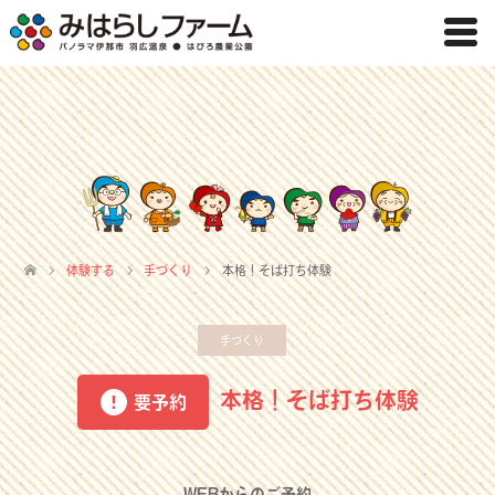
体験する
手づくり
本格！そば打ち体験
手づくり
本格！そば打ち体験
要予約
WEBからのご予約