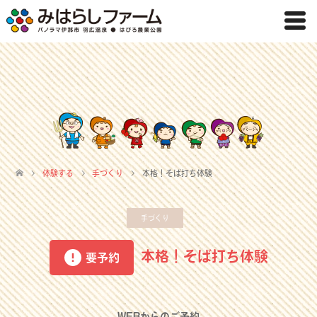
体験する
手づくり
本格！そば打ち体験
手づくり
本格！そば打ち体験
要予約
WEBからのご予約