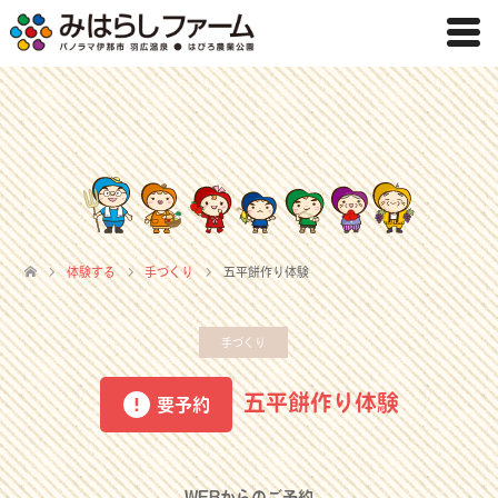
体験する
手づくり
五平餅作り体験
手づくり
五平餅作り体験
要予約
WEBからのご予約