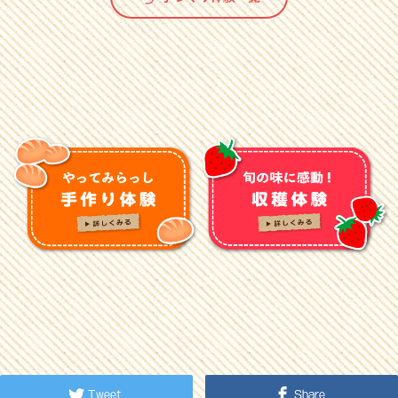
Tweet
Share