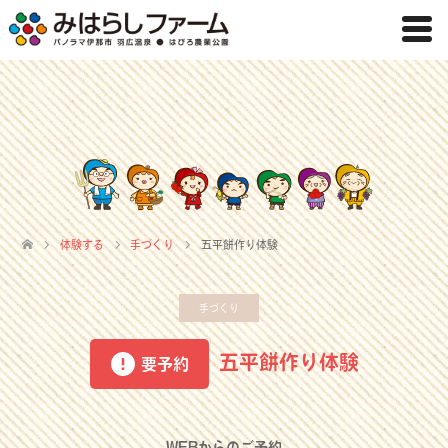
体験する
手づくり
五平餅作り体験
手づくり
五平餅作り体験
要予約
WEBからのご予約