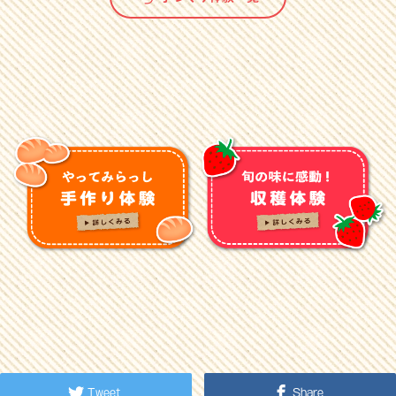
Tweet
Share