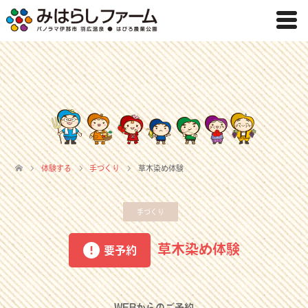
体験する
手づくり
草木染め体験
手づくり
草木染め体験
要予約
WEBからのご予約