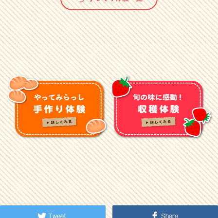
Tweet
Share