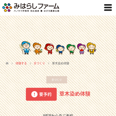
体験する
手づくり
草木染め体験
手づくり
草木染め体験
要予約
WEBからのご予約