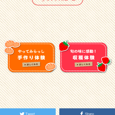
Tweet
Share