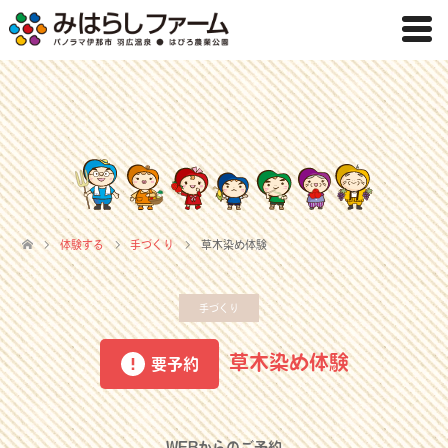
体験する
手づくり
草木染め体験
手づくり
草木染め体験
要予約
WEBからのご予約