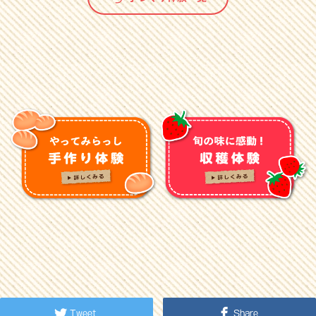
Tweet
Share