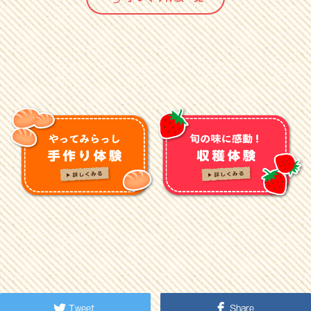
Tweet
Share