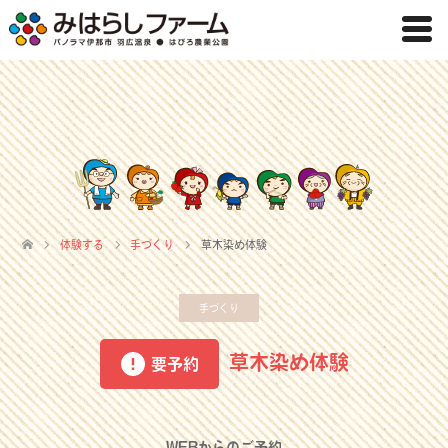
体験する
手づくり
草木染め体験
手づくり
草木染め体験
要予約
WEBからのご予約