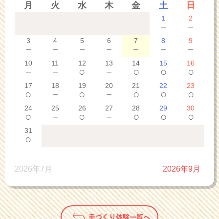
月
火
水
木
金
土
日
1
2
－
－
3
4
5
6
7
8
9
－
－
－
－
－
－
－
10
11
12
13
14
15
16
－
－
○
－
○
○
○
17
18
19
20
21
22
23
○
－
○
－
○
○
○
24
25
26
27
28
29
30
○
－
○
－
○
○
○
31
○
2026年7月
2026年9月
手づくり体験一覧へ