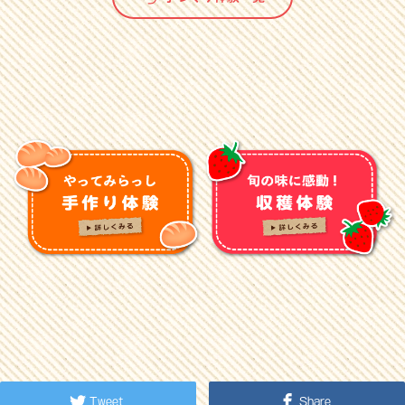
Tweet
Share