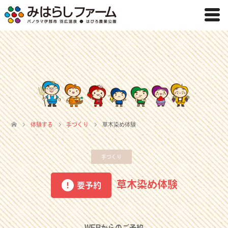
体験する
手づくり
草木染め体験
手づくり
草木染め体験
要予約
WEBからのご予約