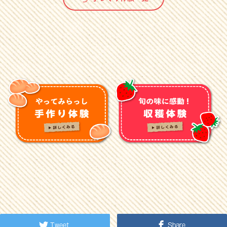
Tweet
Share