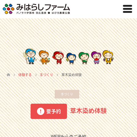
体験する
手づくり
草木染め体験
手づくり
草木染め体験
要予約
WEBからのご予約