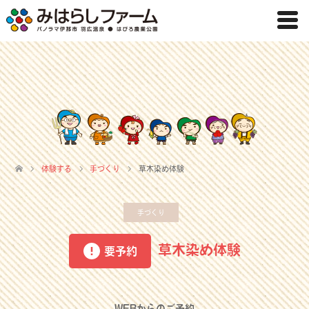
体験する
手づくり
草木染め体験
手づくり
草木染め体験
要予約
WEBからのご予約