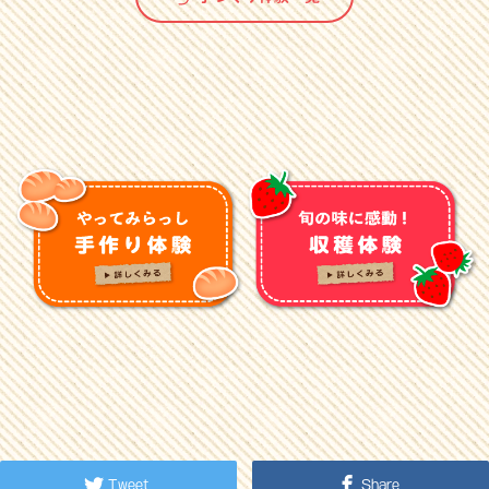
Tweet
Share