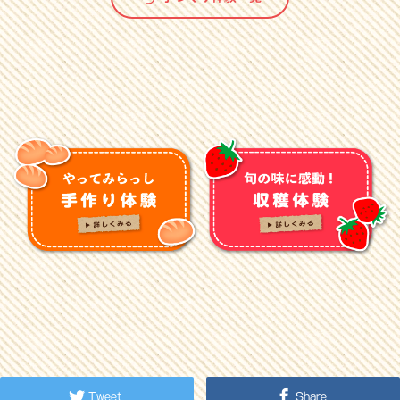
Tweet
Share