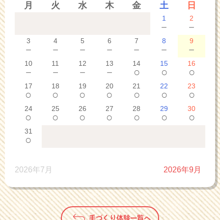
月
火
水
木
金
土
日
1
2
－
－
3
4
5
6
7
8
9
－
－
－
－
－
－
－
10
11
12
13
14
15
16
－
－
－
－
○
○
○
17
18
19
20
21
22
23
○
○
○
○
○
○
○
24
25
26
27
28
29
30
○
○
○
○
○
○
○
31
○
2026年7月
2026年9月
手づくり体験一覧へ