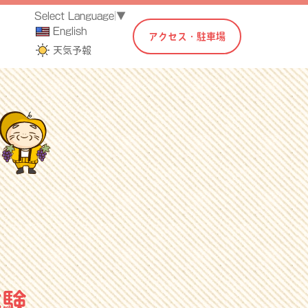
Select Language
▼
English
アクセス・駐車場
天気予報
体験