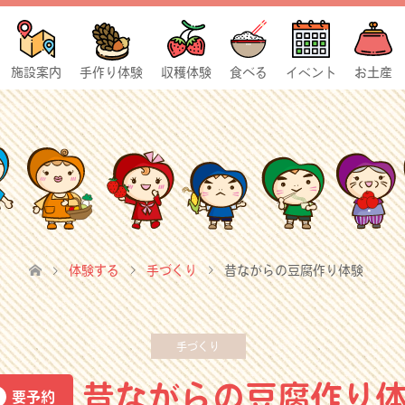
施設案内
手作り体験
収穫体験
食べる
イベント
お土産
体験する
手づくり
昔ながらの豆腐作り体験
手づくり
昔ながらの豆腐作り
要予約