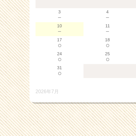
3
4
－
－
10
11
－
－
17
18
○
○
24
25
○
○
31
○
2026年7月