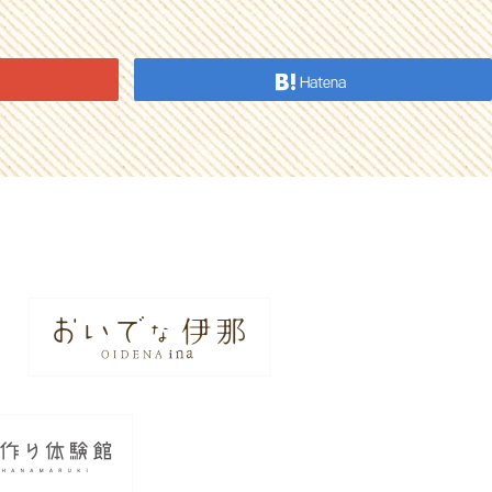
Hatena