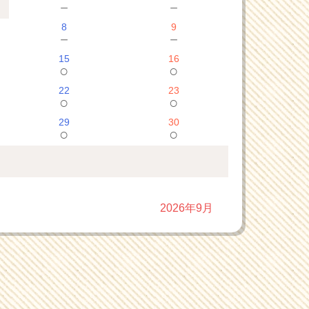
－
－
8
9
－
－
15
16
○
○
22
23
○
○
29
30
○
○
2026年9月