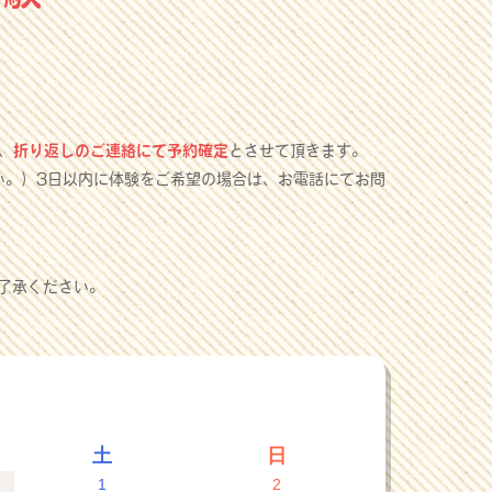
、
折り返しのご連絡にて予約確定
とさせて頂きます。
い。）3日以内に体験をご希望の場合は、お電話にてお問
了承ください。
土
日
1
2