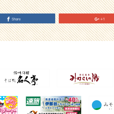
Share
+1