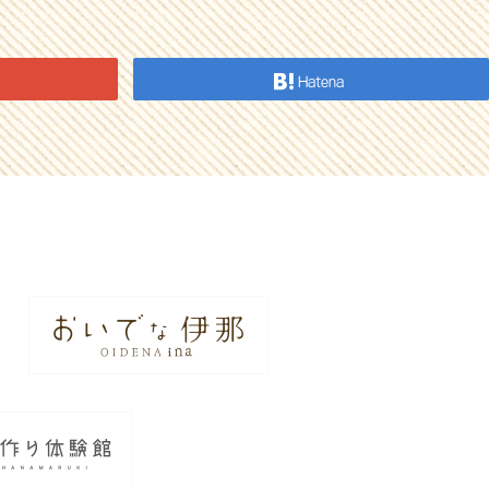
Hatena