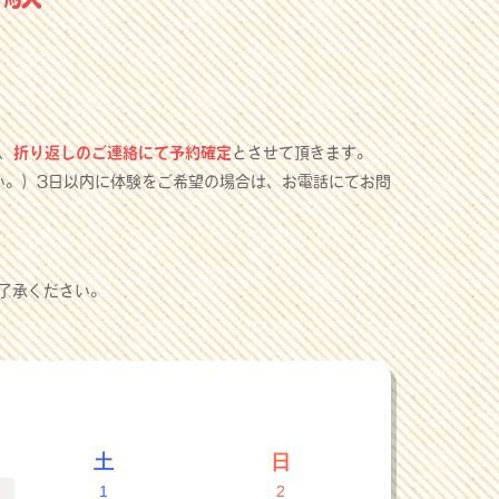
、
折り返しのご連絡にて予約確定
とさせて頂きます。
い。）3日以内に体験をご希望の場合は、お電話にてお問
了承ください。
土
日
1
2