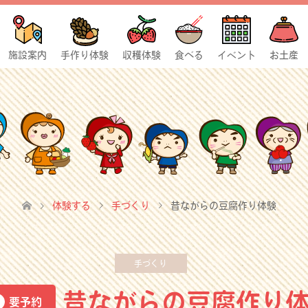
施設案内
手作り体験
収穫体験
食べる
イベント
お土産
体験する
手づくり
昔ながらの豆腐作り体験
手づくり
昔ながらの豆腐作り
要予約