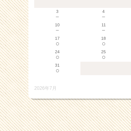
3
4
－
－
10
11
－
－
17
18
○
○
24
25
○
○
31
○
2026年7月