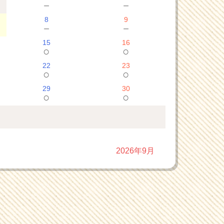
－
－
8
9
－
－
15
16
○
○
22
23
○
○
29
30
○
○
2026年9月