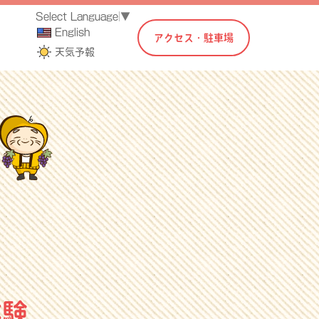
Select Language
▼
English
アクセス・駐車場
天気予報
体験