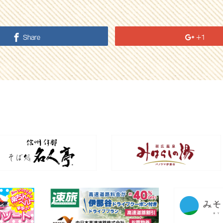
Share
+1