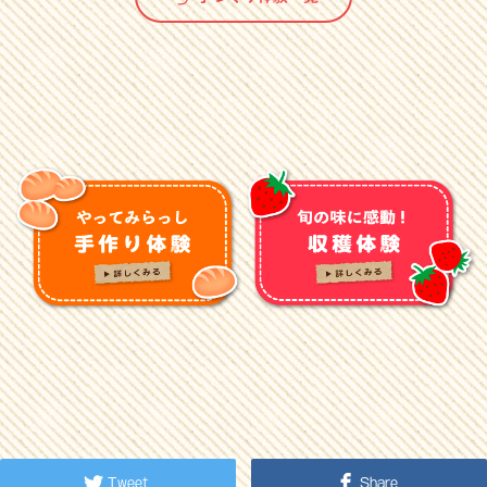
Tweet
Share