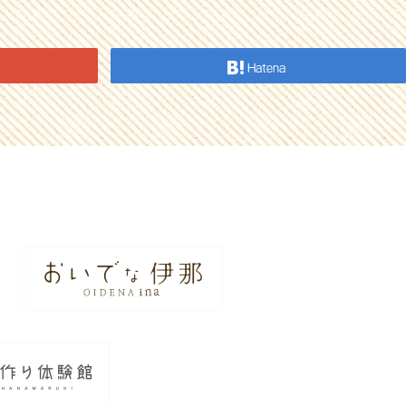
Hatena