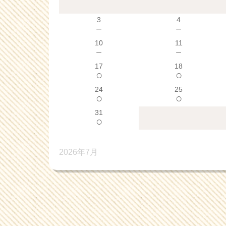
3
4
－
－
10
11
－
－
17
18
○
○
24
25
○
○
31
○
2026年7月