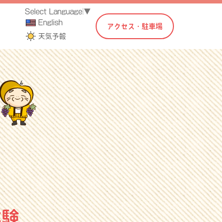
Select Language
▼
English
アクセス・駐車場
天気予報
体験