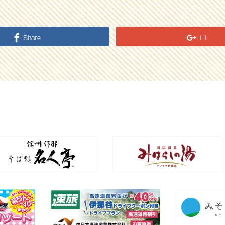
Share
+1