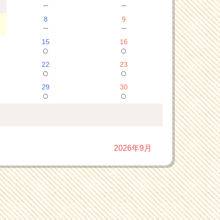
－
－
8
9
－
－
15
16
○
○
22
23
○
○
29
30
○
○
2026年9月