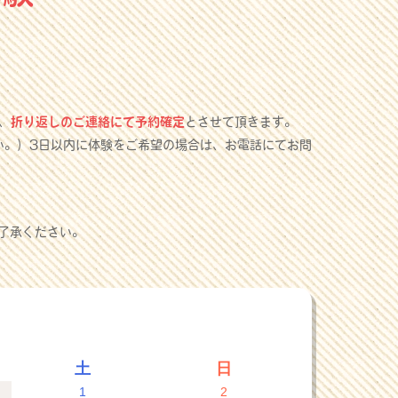
、
折り返しのご連絡にて予約確定
とさせて頂きます。
い。）3日以内に体験をご希望の場合は、お電話にてお問
了承ください。
土
日
1
2