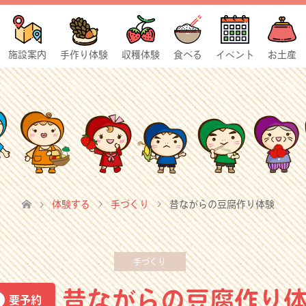
施設案内
手作り体験
収穫体験
食べる
イベント
お土産
体験する
手づくり
昔ながらの豆腐作り体験
手づくり
昔ながらの豆腐作り
要予約