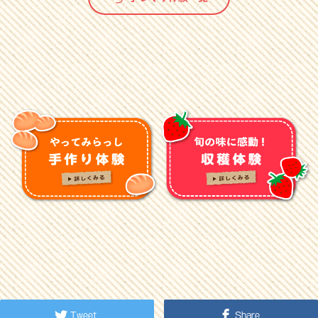
Tweet
Share