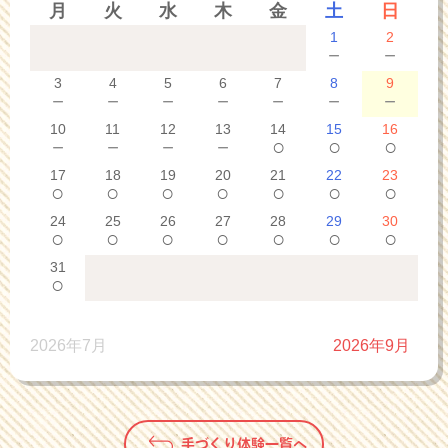
月
火
水
木
金
土
日
1
2
－
－
3
4
5
6
7
8
9
－
－
－
－
－
－
－
10
11
12
13
14
15
16
－
－
－
－
○
○
○
17
18
19
20
21
22
23
○
○
○
○
○
○
○
24
25
26
27
28
29
30
○
○
○
○
○
○
○
31
○
2026年7月
2026年9月
手づくり体験一覧へ