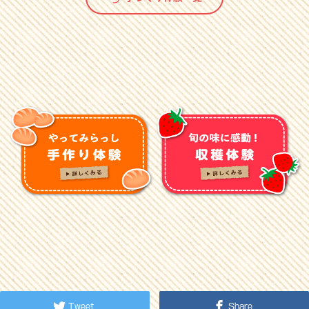
Tweet
Share