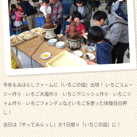
今年もみはらしファームに「いちごの国」出現！ いちごスムー
ジー作り・いちご大福作り・いちごデニッシュ作り・いちごジ
ャム作り・いちごフォンデュなどいちごを使った体験目白押
し！
当日は「やってみらっし」が1日限り「いちごの国」に！