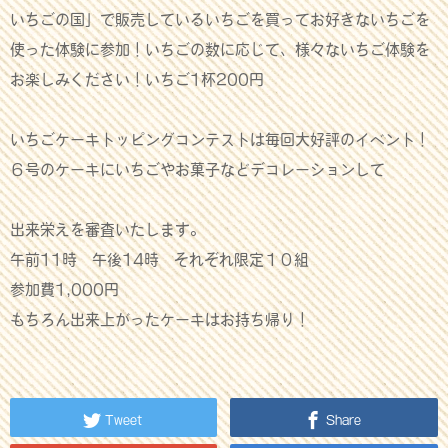
いちごの国」で販売しているいちごを買ってお好きないちごを
使った体験に参加！いちごの数に応じて、様々ないちご体験を
お楽しみください！いちご1杯200円
いちごケーキトッピングコンテストは毎回大好評のイベント！
６号のケーキにいちごやお菓子などデコレーションして
出来栄えを審査いたします。
午前11時 午後14時 それぞれ限定１０組
参加費1,000円
もちろん出来上がったケーキはお持ち帰り！
Tweet
Share