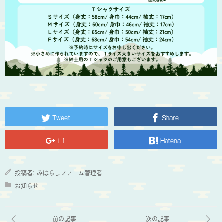
Tweet
Share
+1
Hatena
投稿者:
みはらしファーム管理者
お知らせ