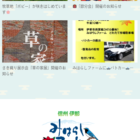
牧草地『ポピー』が咲きはじめていま
「節分会」開催のお知らせ
す
さき織り展示会「草の家展」開催のお
みはらしファームに
パトカー
…
知らせ