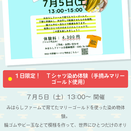
１日限定！ Ｔシャツ染め体験（手摘みマリー
ゴールド使用）
７月５日
（土）13:00～
開催
みはらしファームで育てたマリーゴールドを使った染め物体
験。
輪ゴムやビー玉などで模様を作って、世界にひとつだけのオリ