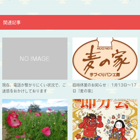
関連記事
現在、電話が繋がりにくい状況で、ご
臨時休業のお知らせ： 1月13日～17
迷惑をおかけしております
日『麦の家』