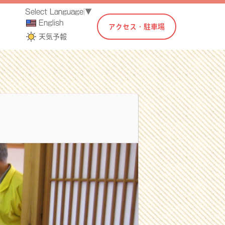
Select Language
▼
English
アクセス・駐車場
天気予報