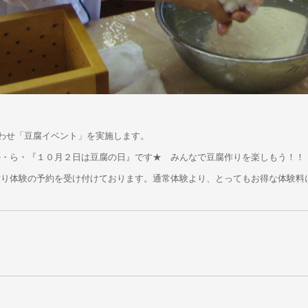
合わせ「豆腐イベント」を実施します。
か・ら・『１０月２日は豆腐の日』です★ みんなで豆腐作りを楽しもう！！
作り体験の予約を受け付けております。通常体験より、とってもお得な体