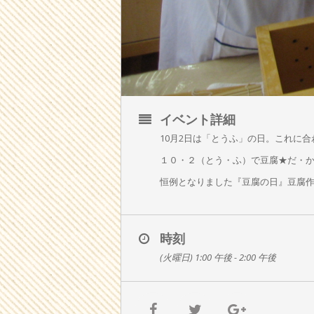
イベント詳細
10月2日は「とうふ」の日。これに
１０・２（とう・ふ）で豆腐★だ・
恒例となりました『豆腐の日』豆腐
時刻
(火曜日) 1:00 午後 - 2:00 午後