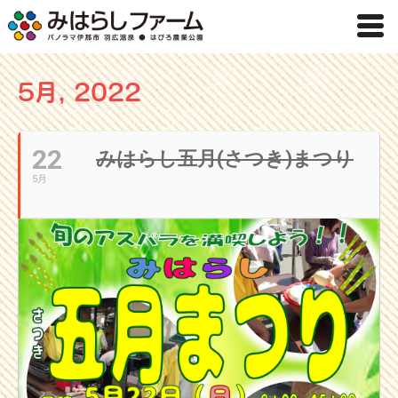
5月, 2022
22
みはらし五月(さつき)まつり
5月