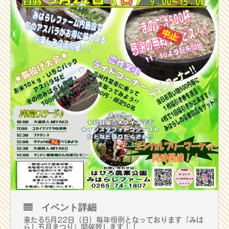
イベント詳細
来たる5月22日（日）毎年恒例となっております『みは
らし五月まつり』開催致します！！