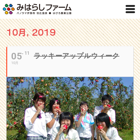
10月, 2019
05
11
ラッキーアップルウィーク
10月