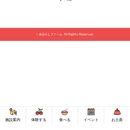
©
みはらしファーム
. All Rights Reserved.
施設案内
体験する
食べる
イベント
お土産