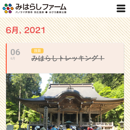
6月, 2021
06
注目
みはらしトレッキング！
6月