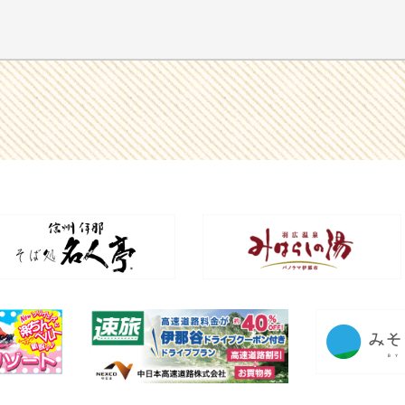
※定員に達し次第締め切りとなります
ご予約・お問い合せは
0265-74-1807(みはらしファーム公園事務所)まで♪