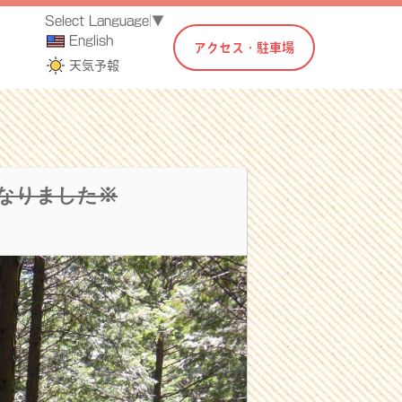
Select Language
▼
English
アクセス・駐車場
天気予報
なりました※