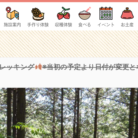
施設案内
手作り体験
収穫体験
食べる
イベント
お土産
レッキング
※当初の予定より日付が変更と