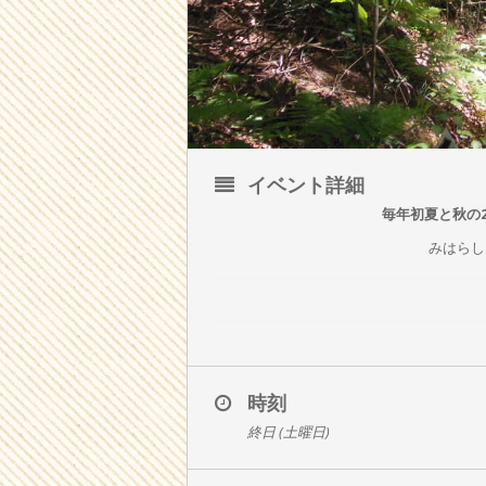
イベント詳細
毎年初夏と秋の
みはらし
時刻
終日 (土曜日)