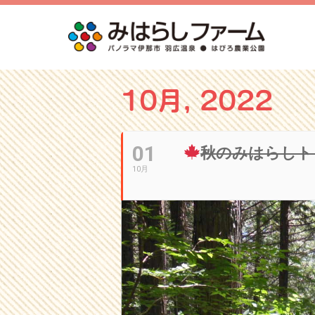
10月, 2022
01
秋のみはらしト
10月