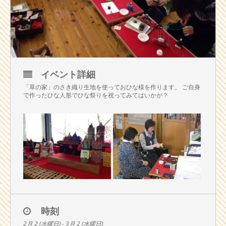
イベント詳細
「草の家」のさき織り生地を使っておひな様を作ります。 ご自身
で作ったひな人形でひな祭りを祝ってみてはいかが？
時刻
2月 2 (水曜日) - 3月 2 (水曜日)