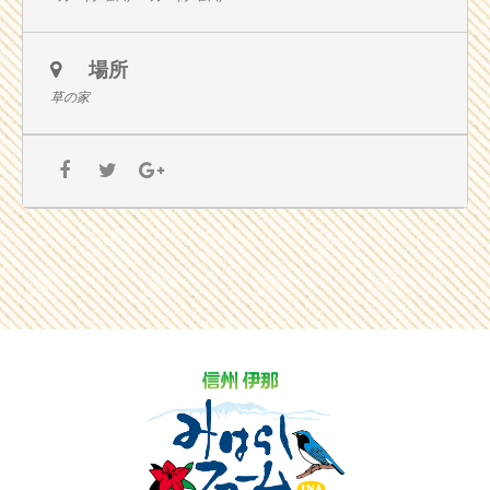
場所
草の家