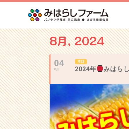
8月, 2024
04
注目
2024年
みはら
8月