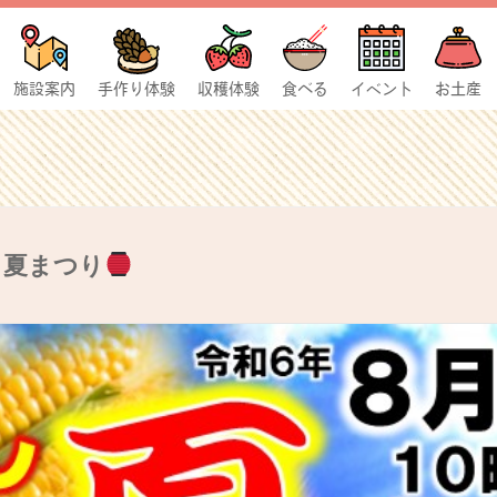
施設案内
手作り体験
収穫体験
食べる
イベント
お土産
し夏まつり