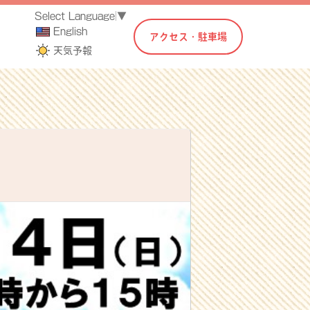
Select Language
▼
English
アクセス・駐車場
天気予報