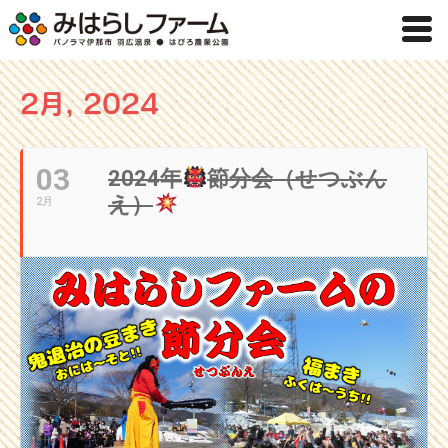
2月, 2024
03
2024年
節分会（せつぶん
え）
2月