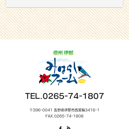
鬼退治の豆まきと、景品大放出の福まきを行うみはらしファーム
の節分会は2月3日(土)の正午開始です。
どなたでも無料で参加できますのでぜひお越し下さい。
お問い合せはみはらしファーム公園事務所74-1807まで
TEL.0265-74-1807
〒396-0041 長野県伊那市西箕輪3416-1
FAX.0265-74-1808
Facebook
RSS