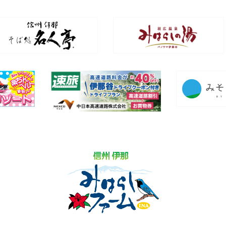
BBQ！
ナー
ートコーンをその場で焼いて食べられます！
ール、シャボン玉で水遊びが楽しめるよ！
催。取った数で精算します。
定番グルメも楽しめます！