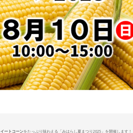
スイートコーン
をたっぷり味わえる「みはらし夏まつり2025」を開催します！