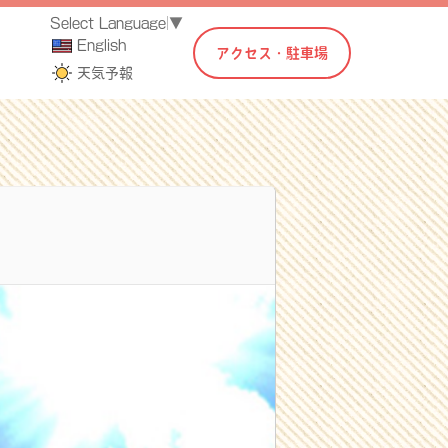
Select Language
▼
English
アクセス・駐車場
天気予報