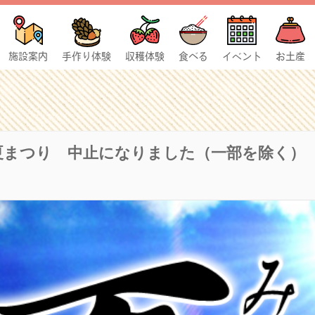
施設案内
手作り体験
収穫体験
食べる
イベント
お土産
し夏まつり 中止になりました（一部を除く）